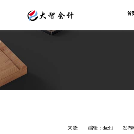
首
来源:
|
编辑：
dazhi
|
发布