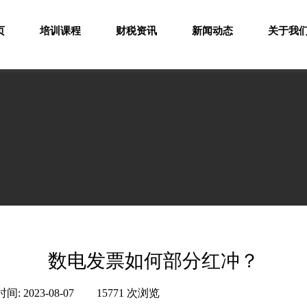
页
培训课程
财税资讯
新闻动态
关于我
常见问题
专注会计培训16年，成就您的会计梦想！
数电发票如何部分红冲？
时间:
2023-08-07
|
15771
次浏览
|