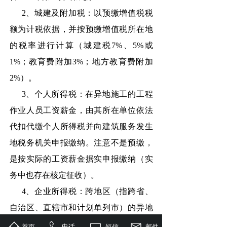
2、城建及附加税：以预缴增值税税
额为计税依据，并按预缴增值税所在地
的税率进行计算（城建税7%、5%或
1%；教育费附加3%；地方教育费附加
2%）。
3、个人所得税：在异地施工的工程
作业人员工资薪金，由其所在单位依法
代扣代缴个人所得税并向建筑服务发生
地税务机关申报缴纳。注意不是预缴，
是按实际的工资薪金据实申报缴纳（实
务中也存在核定征收）。
4、企业所得税：跨地区（指跨省、
自治区、直辖市和计划单列市）的异地
施工，按项目实际经营收入的0.2%，向
首页
电话
短信
邮件