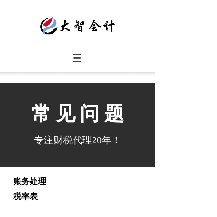
常见问题
常见问题
专注财税代理20年！
专注会计培训16年，成就您的会计
梦想！
账务处理
税率表