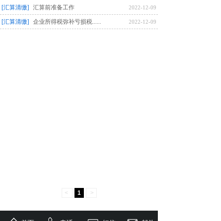
[汇算清缴]
汇算前准备工作
2022-12-09
[汇算清缴]
企业所得税弥补亏损税......
2022-12-09
<
1
>